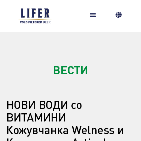
Skip
to
content
ВЕСТИ
НОВИ ВОДИ со
ВИТАМИНИ
Кожувчанка Welness и