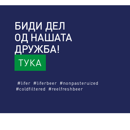
БИДИ ДЕЛ
ОД НАШАТА
ДРУЖБА!
ТУКА
#lifer #liferbeer #nonpasteruized
#coldfiltered #reelfreshbeer